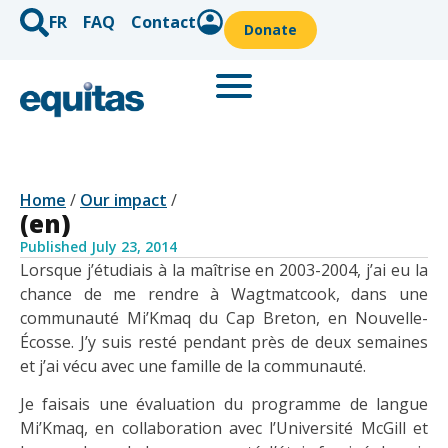
FR
FAQ
Contact
Donate
Home
/
Our impact
/
(en)
Published
July 23, 2014
Lorsque j’étudiais à la maîtrise en 2003-2004, j’ai eu la
chance de me rendre à Wagtmatcook, dans une
communauté Mi’Kmaq du Cap Breton, en Nouvelle-
Écosse. J’y suis resté pendant près de deux semaines
et j’ai vécu avec une famille de la communauté.
Je faisais une évaluation du programme de langue
Mi’Kmaq, en collaboration avec l’Université McGill et