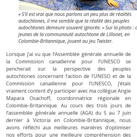
« S’il est vrai que nous parlons un peu plus de réalités
autochtones, il me semble que la réalité des peuples
autochtones demeure souvent ignorée. » Sur la photo : 
jeunes de la communauté autochtone de Lillooet, en
Colombie-Britannique, jouent au jeu Twister.
Lorsque j’ai vu que l’Assemblée générale annuelle de
la Commission canadienne pour l’UNESCO se
pencherait sur la perspective des peuples
autochtones concernant l’action de l’UNESO et de la
Commission canadienne pour l’UNESCO, j’étais
vraiment content d’y participer avec ma collègue Angie
Mapara Osachoff, coordonnatrice régionale en
Colombie-Britannique. Au cours des trois jours de
l’assemblée générale annuelle (AGA) du 5 au 7 juin
dernier à Victoria en Colombie-Britannique, nous
avons réfléchi aux meilleures manières d’optimiser
nos efforts pour une meilleure compréhension des