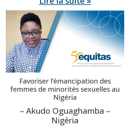
Lire la suite »
Favoriser l’émancipation des
femmes de minorités sexuelles au
Nigéria
– Akudo Oguaghamba –
Nigéria