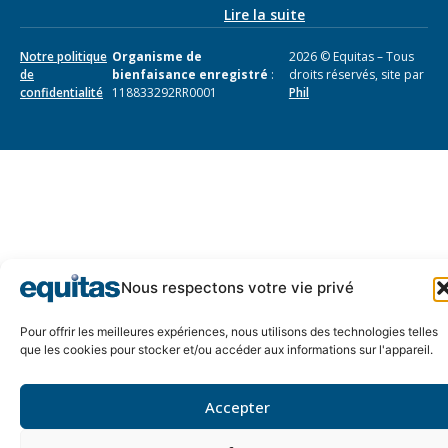
Lire la suite
Notre politique
Organisme de
2026 © Equitas – Tous
de
bienfaisance enregistré
:
droits réservés, site par
confidentialité
118833292RR0001
Phil
Nous respectons votre vie privé
Pour offrir les meilleures expériences, nous utilisons des technologies telles
que les cookies pour stocker et/ou accéder aux informations sur l'appareil.
Accepter