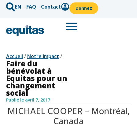
EN
FAQ
Contact
Donnez
Accueil
/
Notre impact
/
Faire du
bénévolat à
Equitas pour un
changement
social
Publié le
avril 7, 2017
MICHAEL COOPER – Montréal,
Canada