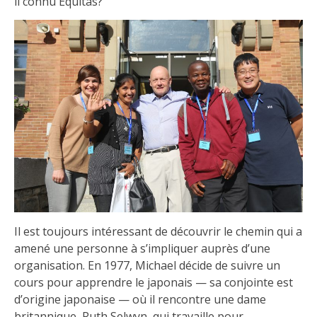
il connu Equitas?
Il est toujours intéressant de découvrir le chemin qui a
amené une personne à s’impliquer auprès d’une
organisation. En 1977, Michael décide de suivre un
cours pour apprendre le japonais — sa conjointe est
d’origine japonaise — où il rencontre une dame
britannique, Ruth Selwyn, qui travaille pour