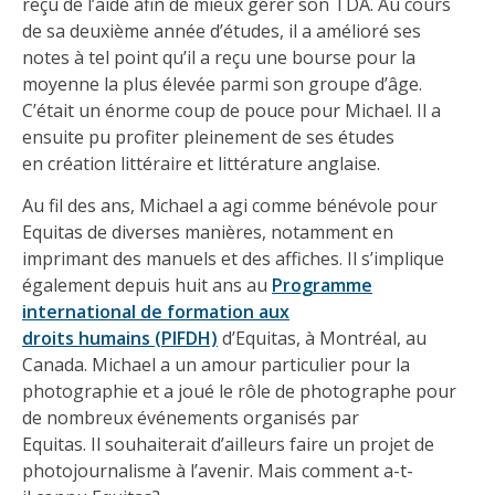
reçu de l’aide afin de mieux gérer son TDA. Au cours
de sa deuxième année d’études, il a amélioré ses
notes à tel point qu’il a reçu une bourse pour la
moyenne la plus élevée parmi son groupe d’âge.
C’était un énorme coup de pouce pour Michael. Il a
ensuite pu profiter pleinement de ses études
en création littéraire et littérature anglaise.
Au fil des ans, Michael a agi comme bénévole pour
Equitas de diverses manières, notamment en
imprimant des manuels et des affiches. Il s’implique
également depuis huit ans au
Programme
international de formation aux
droits humains (PIFDH)
d’Equitas, à Montréal, au
Canada. Michael a un amour particulier pour la
photographie et a joué le rôle de photographe pour
de nombreux événements organisés par
Equitas. Il souhaiterait d’ailleurs faire un projet de
photojournalisme à l’avenir. Mais comment a-t-