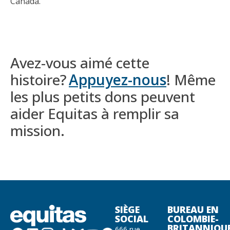
Canada.
Avez-vous aimé cette
histoire?
Appuyez-nous
! Même
les plus petits dons peuvent
aider Equitas à remplir sa
mission.
SIÈGE
BUREAU EN
SOCIAL
COLOMBIE-
BRITANNIQU
666 rue