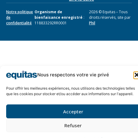
Notre politique
Organisme de
2026 © Equitas – Tous
de
bienfaisance enregistré
:
droits réservés, site par
confidentialité
118833292RR0001
Phil
Nous respectons votre vie privé
Pour offrir les meilleures expériences, nous utilisons des technologies telles
que les cookies pour stocker et/ou accéder aux informations sur l'appareil.
Accepter
Refuser