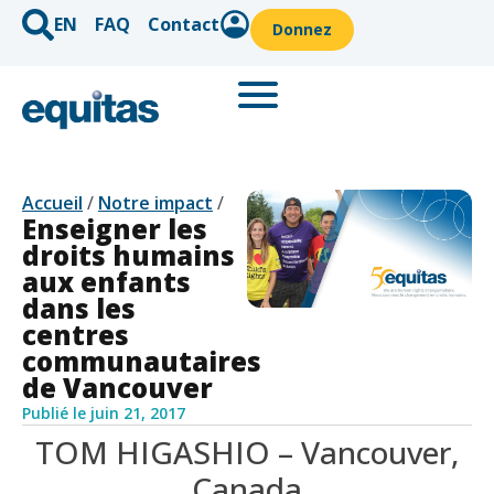
EN
FAQ
Contact
Donnez
Accueil
/
Notre impact
/
Enseigner les
droits humains
aux enfants
dans les
centres
communautaires
de Vancouver
Publié le
juin 21, 2017
TOM HIGASHIO – Vancouver,
Canada