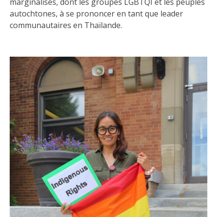
marginalisés, dont les groupes LGBTQI et les peuples
autochtones, à se prononcer en tant que leader
communautaires en Thaïlande.