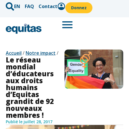
EN
FAQ
Contact
Donnez
Accueil
/
Notre impact
/
Le réseau
mondial
d’éducateurs
aux droits
humains
d’Equitas
grandit de 92
nouveaux
membres !
Publié le
juillet 28, 2017