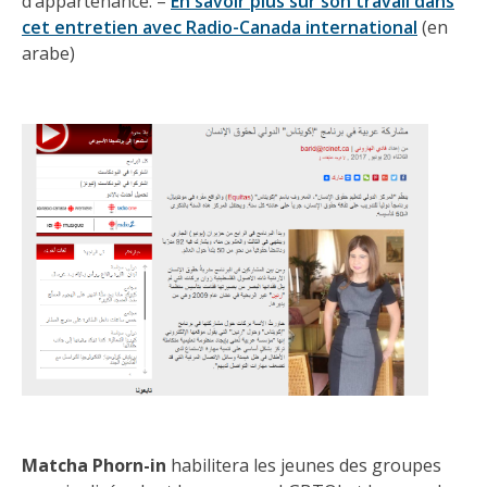
d’appartenance. –
En savoir plus sur son travail dans
cet entretien avec Radio-Canada international
(en
arabe)
Matcha Phorn-in
habilitera les jeunes des groupes