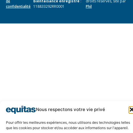
de
bienfaisance enregistré
:
droits réservés, site par
confidentialité
118833292RR0001
Phil
Nous respectons votre vie privé
Pour offrir les meilleures expériences, nous utilisons des technologies telles
que les cookies pour stocker et/ou accéder aux informations sur l'appareil.