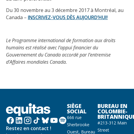
Du 30 novembre au 3 décembre 2017 à Montréal, au
Canada –
INSCRIVEZ-VOUS DÈS AUJOURD’HUI!
Le Programme international de formation aux droits
humains est réalisé avec l’appui financier du
Gouvernement du Canada accordé par l’entremise
d’Affaires mondiales Canada.
SIÈGE
BUREAU EN
SOCIAL
COLOMBIE-
BRITANNIQU
666 rue
#213-312 Main
Sherbrooke
Restez en contact !
Street
Ouest, Bureau