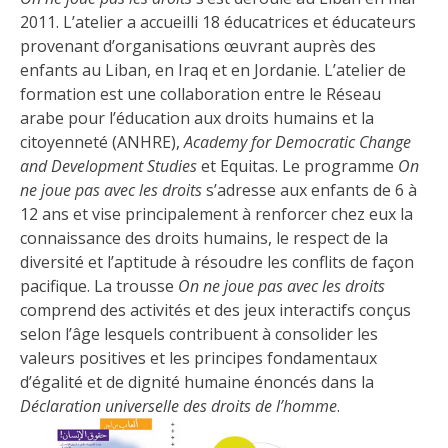
2011. L’atelier a accueilli 18 éducatrices et éducateurs
provenant d’organisations œuvrant auprès des
enfants au Liban, en Iraq et en Jordanie. L’atelier de
formation est une collaboration entre le Réseau
arabe pour l’éducation aux droits humains et la
citoyenneté (ANHRE),
Academy for Democratic Change
and Development
Studies
et Equitas. Le programme
On
ne joue pas avec les droits
s’adresse aux enfants de 6 à
12 ans
et vise principalement à renforcer chez eux la
connaissance des droits humains, le respect de la
diversité et l’aptitude à résoudre les conflits de façon
pacifique. La trousse
On ne joue pas avec les droits
comprend des activités et des jeux interactifs conçus
selon l’âge lesquels contribuent à consolider les
valeurs positives et les principes fondamentaux
d’égalité et de dignité humaine énoncés dans la
Déclaration universelle des droits de l’homme
.