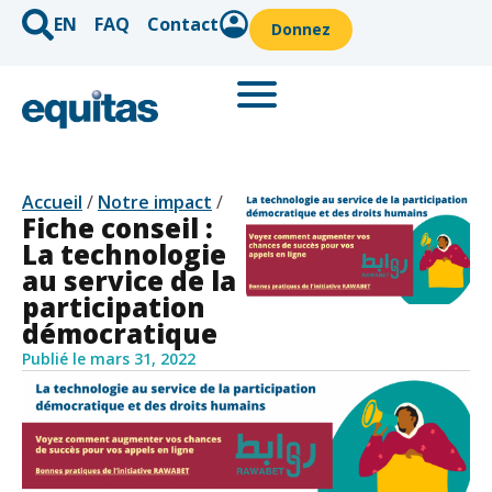
EN
FAQ
Contact
Donnez
Accueil
/
Notre impact
/
Fiche conseil :
La technologie
au service de la
participation
démocratique
Publié le
mars 31, 2022