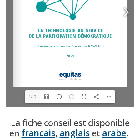
1/17
La fiche conseil est disponible
en
francais
,
anglais
et
arabe
.