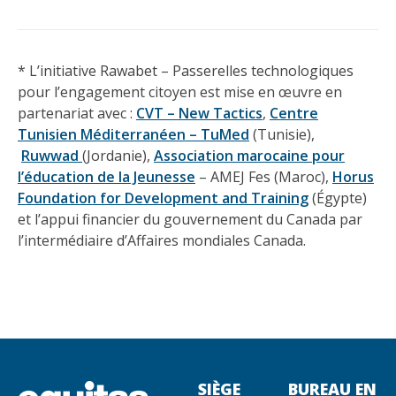
* L’initiative Rawabet – Passerelles technologiques
pour l’engagement citoyen est mise en œuvre en
partenariat avec :
CVT – New Tactics
,
Centre
Tunisien Méditerranéen – TuMed
(Tunisie),
Ruwwad
(Jordanie),
Association marocaine pour
l’éducation de la Jeunesse
– AMEJ Fes (Maroc),
Horus
Foundation for Development and Training
(Égypte)
et l’appui financier du gouvernement du Canada par
l’intermédiaire d’Affaires mondiales Canada.
SIÈGE
BUREAU EN