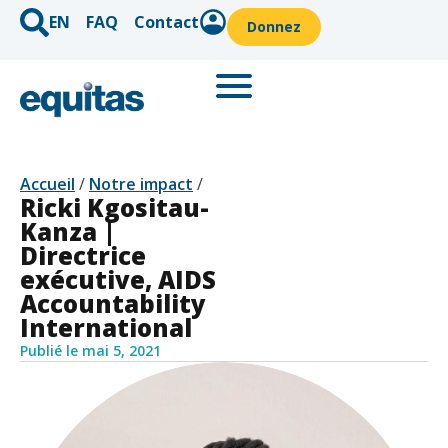
EN
FAQ
Contact
Donnez
Accueil
/
Notre impact
/
Ricki Kgositau-
Kanza |
Directrice
exécutive, AIDS
Accountability
International
Publié le
mai 5, 2021