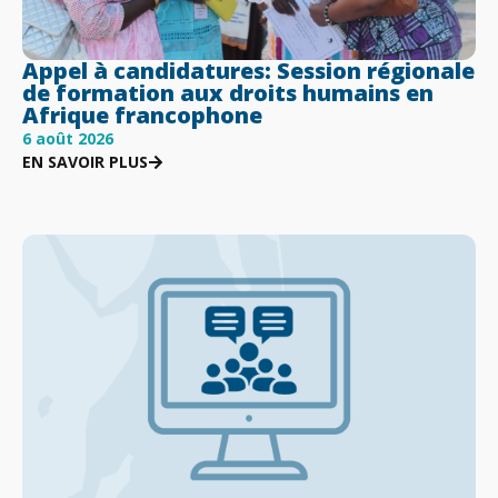
Appel à candidatures: Session régionale
de formation aux droits humains en
Afrique francophone
6 août 2026
EN SAVOIR PLUS