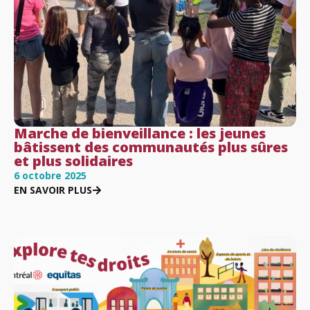
Marche de bienveillance : les jeunes
bâtissent des communautés plus sûres
et plus solidaires
6 octobre 2025
EN SAVOIR PLUS