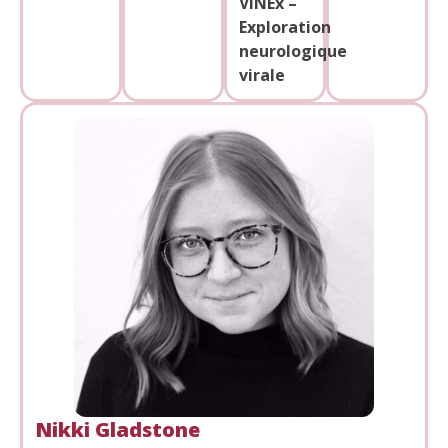
VINEx –
Exploration
neurologique
virale
Nikki Gladstone