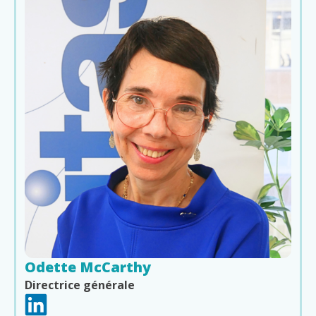
Odette McCarthy
Directrice générale