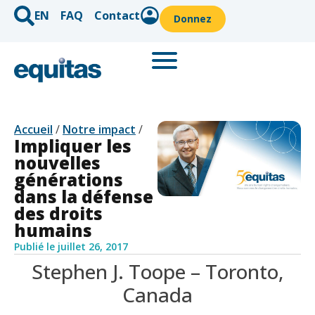
EN
FAQ
Contact
Donnez
Accueil
/
Notre impact
/
Impliquer les
nouvelles
générations
dans la défense
des droits
humains
Publié le
juillet 26, 2017
Stephen J. Toope – Toronto,
Canada