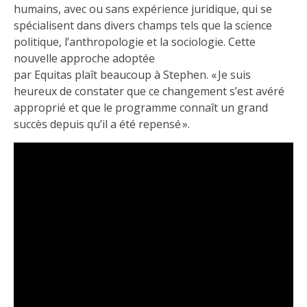
humains, avec ou sans expérience juridique, qui se
spécialisent dans divers champs tels que la science
politique, l’anthropologie et la sociologie. Cette
nouvelle approche adoptée
par Equitas plaît beaucoup à Stephen. « Je suis
heureux de constater que ce changement s’est avéré
approprié et que le programme connaît un grand
succès depuis qu’il a été repensé ».