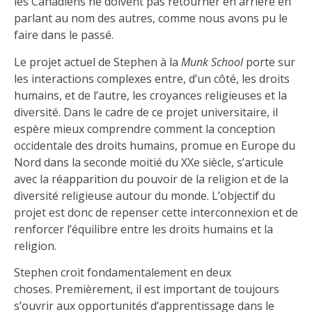
les Canadiens ne doivent pas retourner en arrière en
parlant au nom des autres, comme nous avons pu le
faire dans le passé.
Le projet actuel de Stephen à la
Munk
School
porte sur
les interactions complexes entre, d’un côté, les droits
humains, et de l’autre, les croyances religieuses et la
diversité. Dans le cadre de ce projet universitaire, il
espère mieux comprendre comment la conception
occidentale des droits humains, promue en Europe du
Nord dans la seconde moitié du XXe siècle, s’articule
avec la réapparition du pouvoir de la religion et de la
diversité religieuse autour du monde. L’objectif du
projet est donc de repenser cette interconnexion et de
renforcer l’équilibre entre les droits humains et la
religion.
Stephen croit fondamentalement en deux
choses. Premièrement, il est important de toujours
s’ouvrir aux opportunités d’apprentissage dans le