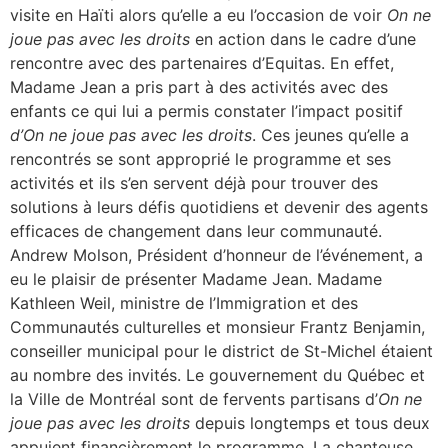
visite en Haïti alors qu’elle a eu l’occasion de voir
On ne
joue pas avec les droits
en action dans le cadre d’une
rencontre avec des partenaires d’Equitas. En effet,
Madame Jean a pris part à des activités avec des
enfants ce qui lui a permis constater l’impact positif
d’On ne joue pas avec les droits
. Ces jeunes qu’elle a
rencontrés se sont approprié le programme et ses
activités et ils s’en servent déjà pour trouver des
solutions à leurs défis quotidiens et devenir des agents
efficaces de changement dans leur communauté.
Andrew Molson, Président d’honneur de l’événement, a
eu le plaisir de présenter Madame Jean. Madame
Kathleen Weil, ministre de l’Immigration et des
Communautés culturelles et monsieur Frantz Benjamin,
conseiller municipal pour le district de St-Michel étaient
au nombre des invités. Le gouvernement du Québec et
la Ville de Montréal sont de fervents partisans d’
On ne
joue pas avec les droits
depuis longtemps et tous deux
appuient financièrement le programme. La chanteuse