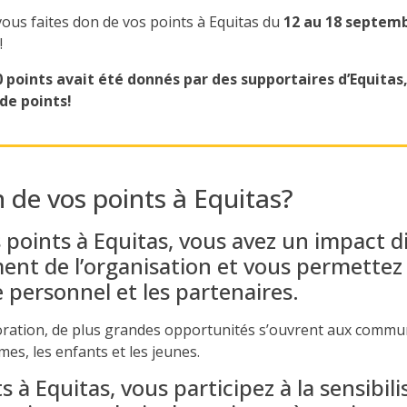
 vous faites don de vos points à Equitas du
12 au 18 septem
!
0 points avait été donnés par des supportaires d’Equitas
 de points!
n de vos points à
Equitas
?
 points à Equitas, vous avez un impact di
ment de l’organisation et vous permette
e personnel et les partenaires.
laboration, de plus grandes opportunités s’ouvrent aux comm
es, les enfants et les jeunes.
 à Equitas, vous participez à la sensibili