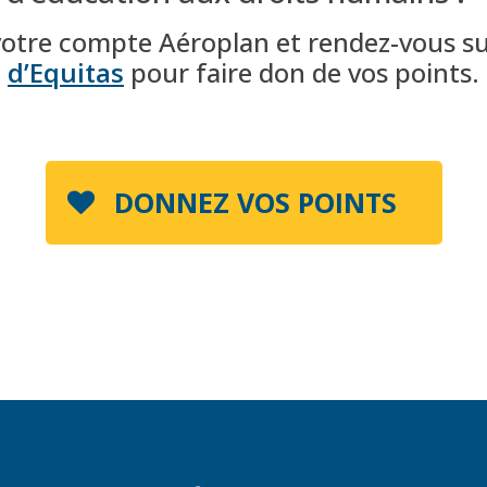
votre compte Aéroplan et rendez-vous s
d’Equitas
pour faire don de vos points.
‏‏‎ ‎‏‏‎ ‎‏‏‎ ‎DONNEZ VOS POINTS