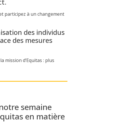
ct.
et participez à un changement
isation des individus
place des mesures
la mission d’Equitas : plus
e notre semaine
Equitas en matière