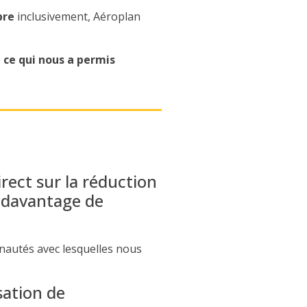
bre
inclusivement
, Aéroplan
, ce qui nous a permis
rect sur la réduction
z davantage de
unautés avec lesquelles nous
sation de