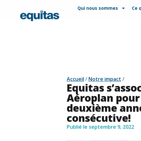
EN
FAQ
Contact
Qui nous sommes
Ce 
Accueil
/
Notre impact
/
Equitas s’asso
Aéroplan pour
deuxième ann
consécutive!
Publié le
septembre 9, 2022