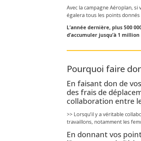
Avec la campagne A
é
roplan, si
égalera tous les
points
donnés
L’année dernière, plus 500 00
d’accumuler jusqu’à 1 million
Pourquoi faire do
En faisant don de vos
des frais de déplace
collaboration entre l
>> Lorsqu’il y a véritable col
travaillons, notamment les femm
En donnant vos points