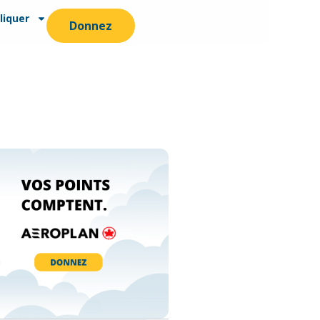
liquer
Donnez