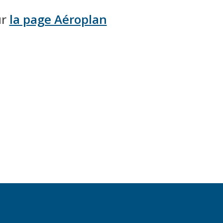
ur
la page Aéroplan