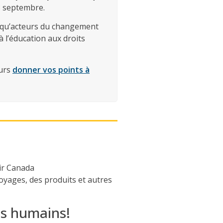
18 septembre.
t qu’acteurs du changement
 l’éducation aux droits
ours
donner vos points à
ir Canada
oyages, des produits et autres
ts humains!