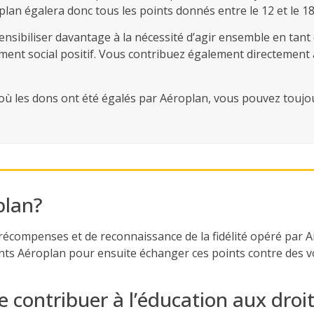
plan égalera donc tous les points donnés entre le 12 et le 
ensibiliser davantage à la nécessité d’agir ensemble en tan
ement social positif. Vous contribuez également directement à
 où les dons ont été égalés par Aéroplan, vous pouvez touj
plan
?
écompenses et de reconnaissance de la fidélité opéré par A
nts Aéroplan pour ensuite échanger ces points contre des v
 contribuer à l’éducation aux droi