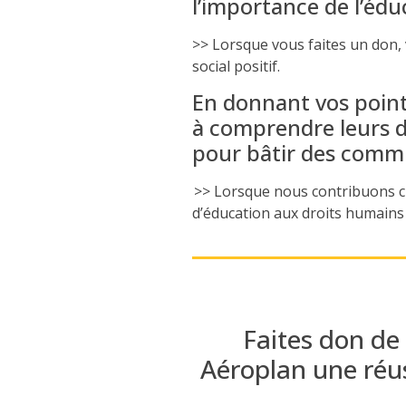
l’importance de l’édu
>> Lorsque vous faites un don,
social positif.
En donnant vos points
à comprendre leurs d
pour bâtir des commu
>> Lorsque nous contribuons 
d’éducation aux droits humains
Faites don de 
A
é
roplan une réu