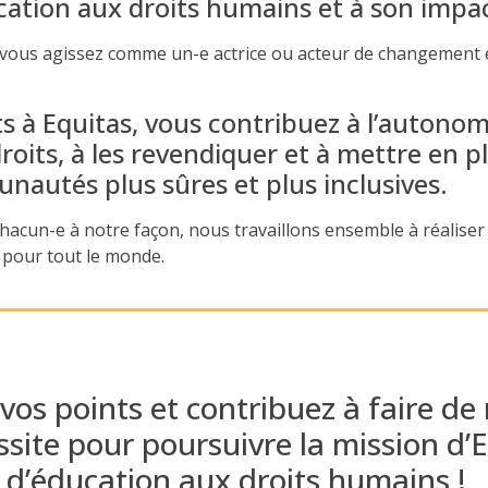
cation aux droits humains et à son impa
 vous agissez comme un-e actrice ou acteur de changement 
 à Equitas, vous contribuez à l’autonom
roits, à les revendiquer et à mettre en 
nautés plus sûres et plus inclusives.
chacun-e
à notre façon
, nous travaillons ensemble
à
réaliser 
 pour tout le monde.
vos points et contribuez à faire d
ssite pour poursuivre la mission d’
d’éducation aux droits humains
!