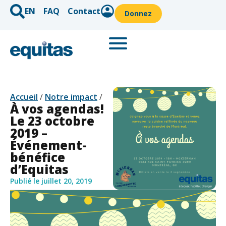
EN
FAQ
Contact
Donnez
Accueil
/
Notre impact
/
À vos agendas!
Le 23 octobre
2019 –
Événement-
bénéfice
d’Equitas
Publié le
juillet 20, 2019