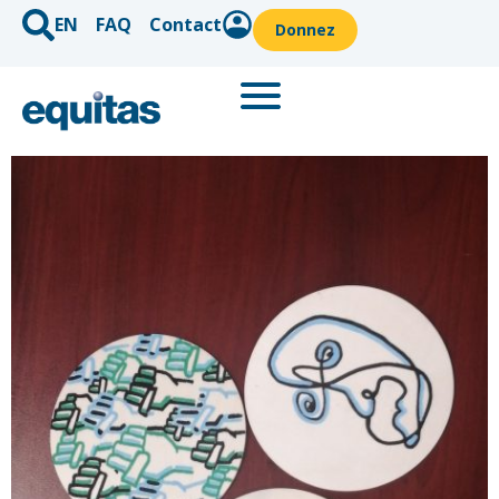
EN
FAQ
Contact
Donnez