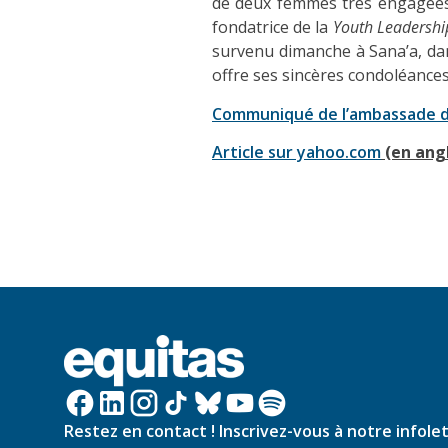
de deux femmes très engagées 
fondatrice de la
Youth Leadersh
survenu dimanche à Sana’a, dans
offre ses sincères condoléances 
Communiqué de l’ambassade d
Article sur yahoo.com
(en angl
Restez en contact ! Inscrivez-vous à notre infole