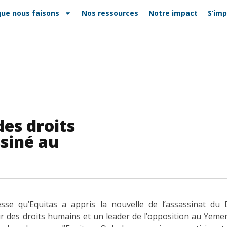
que nous faisons
Nos ressources
Notre impact
S’imp
es droits
siné au
esse qu’Equitas a appris la nouvelle de l’assassinat d
 des droits humains et un leader de l’opposition au Yemen.