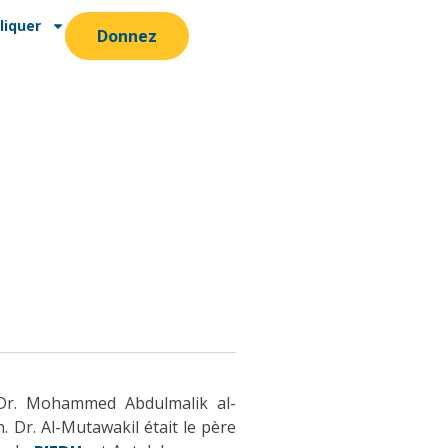
liquer
Donnez
u Dr. Mohammed Abdulmalik al-
 Dr. Al-Mutawakil était le père