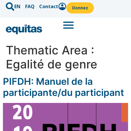
EN
FAQ
Contact
Donnez
Thematic Area :
Egalité de genre
PIFDH: Manuel de la
participante/du participant