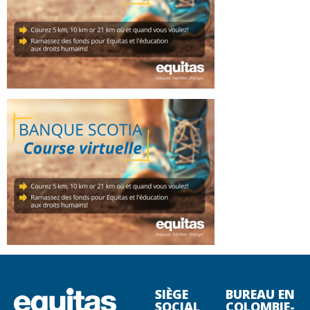
SIÈGE
BUREAU EN
SOCIAL
COLOMBIE-