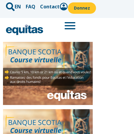
EN
FAQ
Contact
Donnez