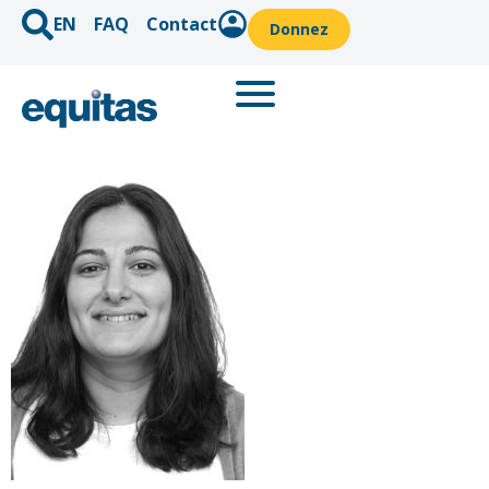
EN
FAQ
Contact
Donnez