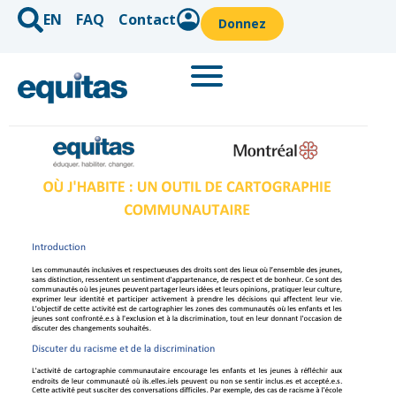
EN
FAQ
Contact
Donnez