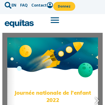
EN
FAQ
Contact
Donnez