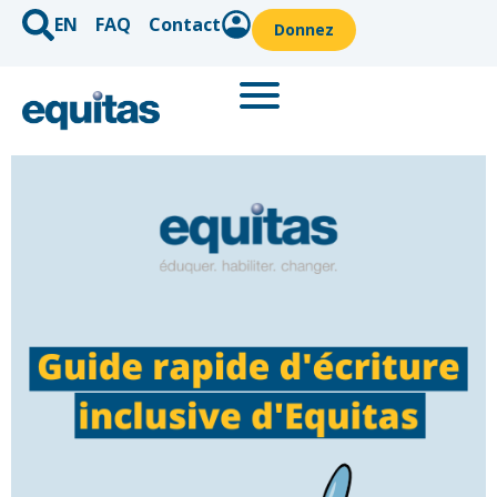
EN
FAQ
Contact
Donnez