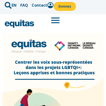
EN
FAQ
Contact
Donnez