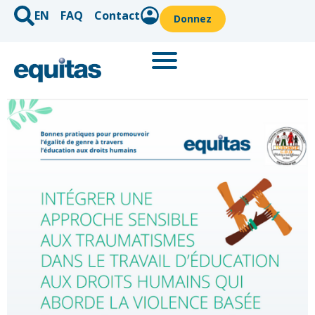
EN
FAQ
Contact
Donnez