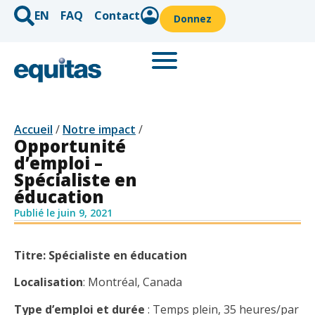
EN
FAQ
Contact
Donnez
Accueil
/
Notre impact
/
Opportunité
d’emploi –
Spécialiste en
éducation
Publié le
juin 9, 2021
Titre: Spécialiste en éducation
Localisation
: Montréal, Canada
Type d’emploi et durée
: Temps plein, 35 heures/par