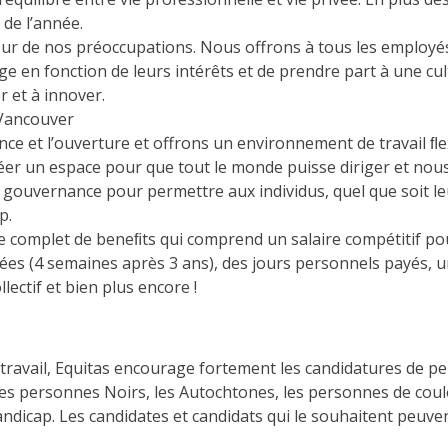
 de l’année.
r de nos préoccupations. Nous offrons à tous les employés l
e en fonction de leurs intérêts et de prendre part à une cul
 et à innover.
Vancouver
ce et l’ouverture et offrons un environnement de travail ﬂe
éer un espace pour que tout le monde puisse diriger et nous
 gouvernance pour permettre aux individus, quel que soit leu
p.
complet de beneﬁts qui comprend un salaire compétitif pou
es (4 semaines après 3 ans), des jours personnels payés, 
llectif et bien plus encore !
 travail, Equitas encourage fortement les candidatures de p
 les personnes Noirs, les Autochtones, les personnes de co
ndicap. Les candidates et candidats qui le souhaitent peuvent