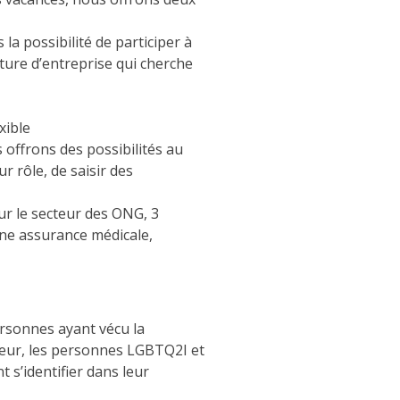
a possibilité de participer à
ture d’entreprise qui cherche
xible
 offrons des possibilités au
r rôle, de saisir des
r le secteur des ONG, 3
une assurance médicale,
ersonnes ayant vécu la
uleur, les personnes LGBTQ2I et
 s’identifier dans leur