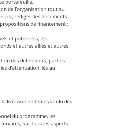
e portefeuille.
tion de l’organisation tout au
neurs ; rédiger des documents
propositions de financement ;
els et potentiels, les
nds et autres alliés et autres
ation des défenseurs, parties
ies d’atténuation liés au
 la livraison en temps voulu des
rsonnel du programme, les
rtenaires, sur tous les aspects