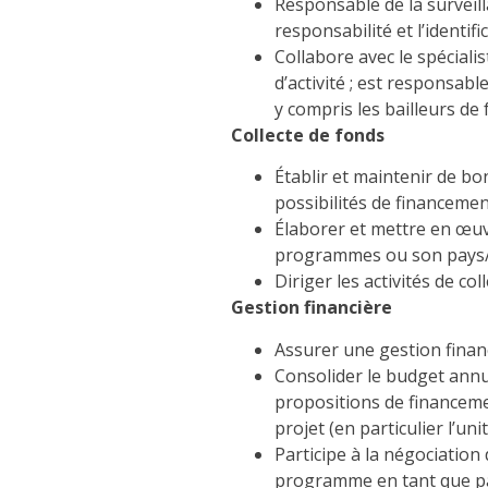
Responsable de la surveil
responsabilité et l’identif
Collabore avec le spéciali
d’activité ; est responsab
y compris les bailleurs de 
Collecte de fonds
Établir et maintenir de bo
possibilités de financemen
Élaborer et mettre en œuv
programmes ou son pays/
Diriger les activités de c
Gestion financière
Assurer une gestion finan
Consolider le budget annu
propositions de financemen
projet (en particulier l’u
Participe à la négociation
programme en tant que par