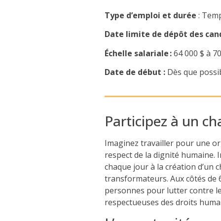
Type d’emploi et durée
: Temp
Date limite de dépôt des can
Échelle salariale :
64 000 $ à 7
Date de début :
Dès que possi
Participez à un ch
Imaginez travailler pour une orga
respect de la dignité humaine. 
chaque jour à la création d’un
transformateurs. Aux côtés de 
personnes pour lutter contre les
respectueuses des droits humai