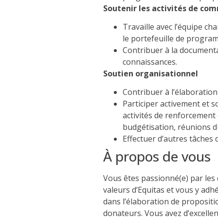
Soutenir les activités de c
Travaille avec l’équipe c
le portefeuille de progra
Contribuer à la documenta
connaissances.
Soutien organisationnel
Contribuer à l’élaboration 
Participer activement et s
activités de renforcement d
budgétisation, réunions du
Effectuer d’autres tâches
À propos de vous
Vous êtes passionné(e) par les d
valeurs d’Equitas et vous y adh
dans l’élaboration de propositi
donateurs. Vous avez d’excelle