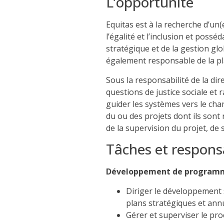
L’opportunité
Equitas est à la recherche d’un
l’égalité et l’inclusion et pos
stratégique et de la gestion gl
également responsable de la pla
Sous la responsabilité de la d
questions de justice sociale et
guider les systèmes vers le cha
du ou des projets dont ils son
de la supervision du projet, de
Tâches et responsa
Développement de programm
Diriger le développement
plans stratégiques et annu
Gérer et superviser le pr