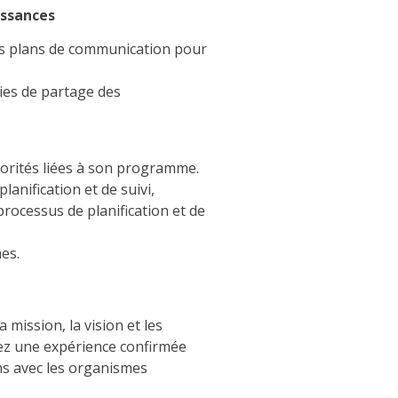
issances
des plans de communication pour
ies de partage des
riorités liées à son programme.
anification et de suivi,
processus de planification et de
es.
 mission, la vision et les
vez une expérience confirmée
ons avec les organismes