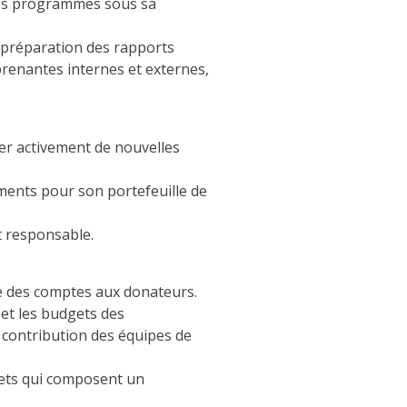
 les programmes sous sa
la préparation des rapports
 prenantes internes et externes,
rer activement de nouvelles
ements pour son portefeuille de
st responsable.
re des comptes aux donateurs.
 et les budgets des
a contribution des équipes de
ojets qui composent un