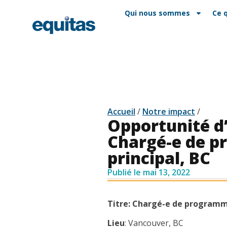
EN
FAQ
Contact
Qui nous sommes
Ce 
Accueil
/
Notre impact
/
Opportunité d
Chargé-e de 
principal, BC
Publié le
mai 13, 2022
Titre: Chargé-e de programm
Lieu
: Vancouver, BC