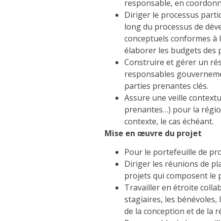
responsable, en coordonnan
Diriger le processus partic
long du processus de déve
conceptuels conformes à l
élaborer les budgets des pr
Construire et gérer un rése
responsables gouvernement
parties prenantes clés.
Assure une veille contextu
prenantes…) pour la région 
contexte, le cas échéant.
Mise en œuvre du projet
Pour le portefeuille de pr
Diriger les réunions de pl
projets qui composent le 
Travailler en étroite col
stagiaires, les bénévoles,
de la conception et de la r