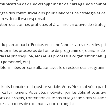
ommunication et de développement et partage des conna
hargée des communications pour élaborer une stratégie et 
mmes dont il est responsable.
tion des bonnes pratiques et à la mise en œuvre de stratég
du plan annuel d’Equitas en identifiant les activités et les p
outenir les processus de l’unité de programme (réunions de pl
e l’esprit d’équipe, etc.) et les processus organisationnels (
 personnel, etc.)
 déterminées en consultation avec le directeur des programm
roits humains et la justice sociale. Vous êtes motivé(e) par la
érez fermement. Vous êtes motivé(e) par les défis et vous a
ons de projets, l’obtention de fonds et la gestion des relati
ntes capacités de communication en anglais.