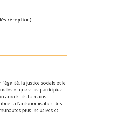
ès réception)
égalité, la justice sociale et le
elles et que vous participiez
ion aux droits humains
ibuer à l’autonomisation des
ommunautés plus inclusives et