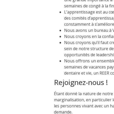
semaines de congé à la fin
L’apprentissage est au cœu
des comités d’apprentissag
constamment à s’améliorer
Nous avons un bureau à 
Nous croyons en la confian
Nous croyons qu’il faut cr
sein de notre structure de
opportunités de leadershi
Nous offrons un ensemble 
semaines de vacances payé
dentaire et vie, un REER co
Rejoignez-nous !
Étant donné la nature de notre
marginalisation, en particulier
les personnes vivant avec un ha
demande.