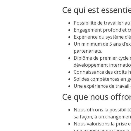
Ce qui est essentie
Possibilité de travailler 
Engagement profond et com
Expérience du système d’
Un minimum de 5 ans d’exp
partenariats.
Diplôme de premier cycle d
développement internation
Connaissance des droits hu
Solides compétences en ge
Une expérience de travail
Ce que nous offro
Nous offrons la possibilit
sa façon, à un changement
Nous valorisons la prise e
une grande importance à l’