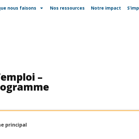
que nous faisons
Nos ressources
Notre impact
S’imp
’emploi –
programme
e principal