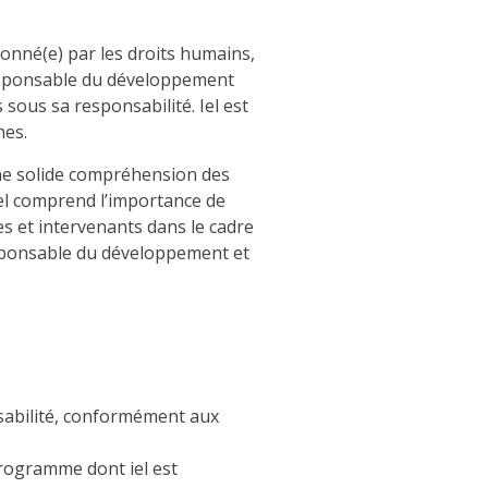
ionné(e) par les droits humains,
 responsable du développement
sous sa responsabilité. Iel est
mes.
une solide compréhension des
Iel comprend l’importance de
es et intervenants dans le cadre
esponsable du développement et
sabilité, conformément aux
programme dont iel est