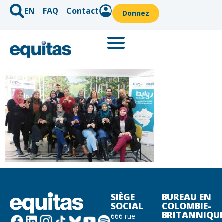
EN
FAQ
Contact
Donnez
SIÈGE
BUREAU EN
SOCIAL
COLOMBIE-
BRITANNIQU
666 rue