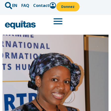
EN
FAQ
Contact
Donnez