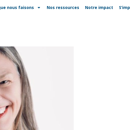
que nous faisons
Nos ressources
Notre impact
S’imp