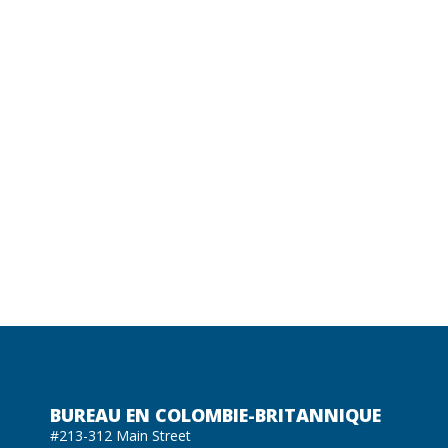
BUREAU EN COLOMBIE-BRITANNIQUE
#213-312 Main Street