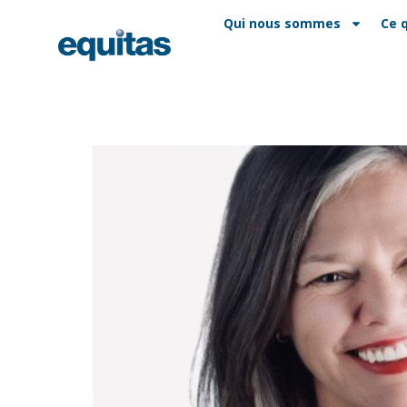
EN
FAQ
Contact
Qui nous sommes
Ce 