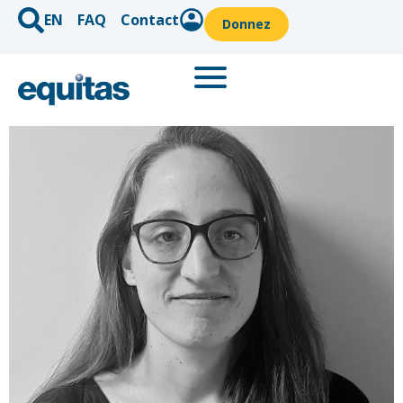
EN
FAQ
Contact
Donnez