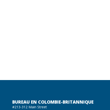
BUREAU EN COLOMBIE-BRITANNIQUE
#213-312 Main Street