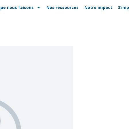
que nous faisons
Nos ressources
Notre impact
S’imp