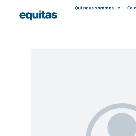
EN
FAQ
Contact
Qui nous sommes
Ce 