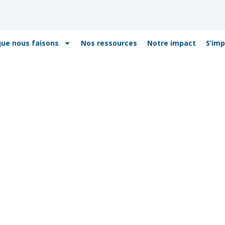
que nous faisons
Nos ressources
Notre impact
S’imp