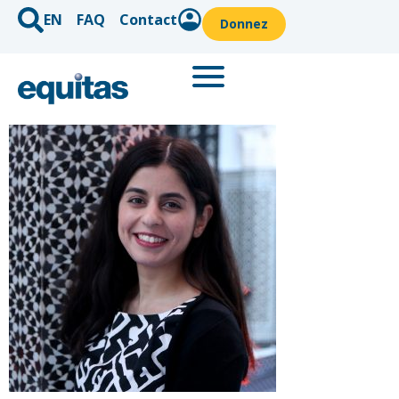
EN
FAQ
Contact
Donnez