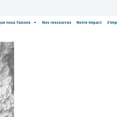
que nous faisons
Nos ressources
Notre impact
S’imp