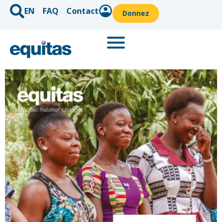
EN
FAQ
Contact
Donnez