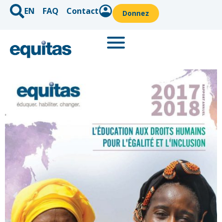
EN
FAQ
Contact
Donnez