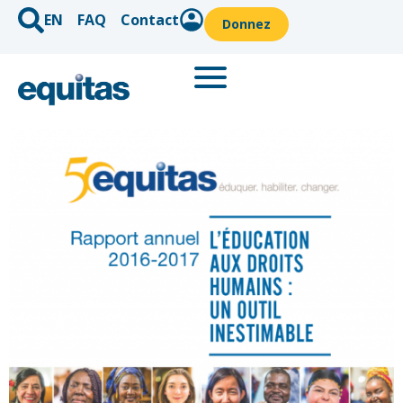
EN
FAQ
Contact
Donnez