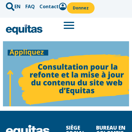
EN
FAQ
Contact
Donnez
SIÈGE
BUREAU EN