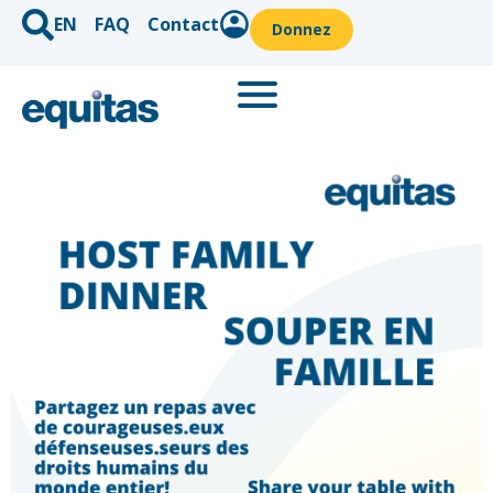
EN
FAQ
Contact
Donnez