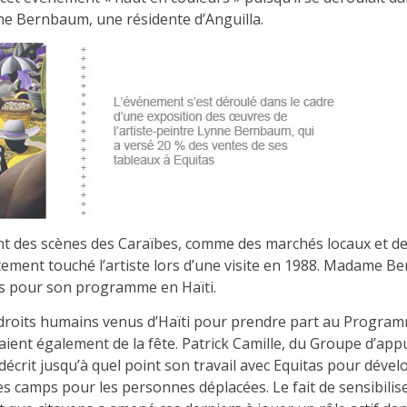
nne Bernbaum, une résidente d’Anguilla.
nt des scènes des Caraïbes, comme des marchés locaux et de
tement touché l’artiste lors d’une visite en 1988. Madame B
as pour son programme en Haïti.
es droits humains venus d’Haïti pour prendre part au Progra
aient également de la fête. Patrick Camille, du Groupe d’appu
 décrit jusqu’à quel point son travail avec Equitas pour dév
les camps pour les personnes déplacées. Le fait de sensibilise