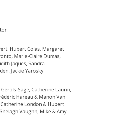
nton
vert, Hubert Colas, Margaret
ronto, Marie-Claire Dumas,
udith Jaques, Sandra
den, Jackie Yarosky
. Gerols-Sage, Catherine Laurin,
 Frédéric Hareau & Manon Van
d, Catherine London & Hubert
, Shelagh Vaughn, Mike & Amy