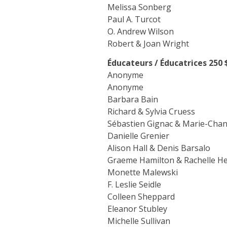
Melissa Sonberg
Paul A. Turcot
O. Andrew Wilson
Robert & Joan Wright
Éducateurs / Éducatrices
250 
Anonyme
Anonyme
Barbara Bain
Richard & Sylvia Cruess
Sébastien Gignac & Marie-Chant
Danielle Grenier
Alison Hall & Denis Barsalo
Graeme Hamilton & Rachelle H
Monette Malewski
F. Leslie Seidle
Colleen Sheppard
Eleanor Stubley
Michelle Sullivan