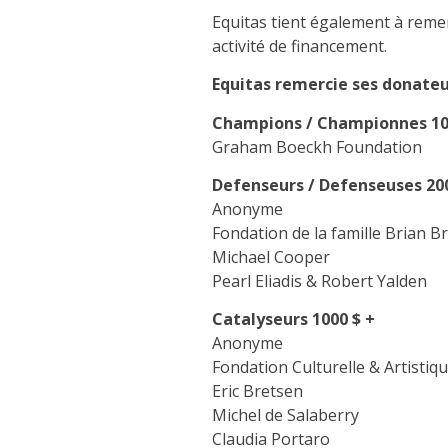
Equitas tient également à reme
activité de financement.
Equitas
remercie ses donateur
Champions / Championnes
10
Graham Boeckh Foundation
Defenseurs / Defenseuses
20
Anonyme
Fondation de la famille Brian 
Michael Cooper
Pearl Eliadis & Robert Yalden
Catalyseurs
1000 $ +
Anonyme
Fondation Culturelle & Artisti
Eric Bretsen
Michel de Salaberry
Claudia Portaro