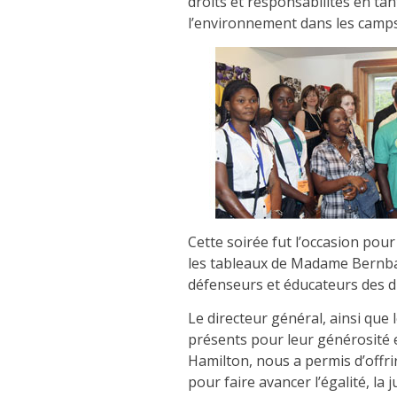
droits et responsabilités en tan
l’environnement dans les camps
Cette soirée fut l’occasion pou
les tableaux de Madame Bernbau
défenseurs et éducateurs des d
Le directeur général, ainsi que
présents pour leur générosité e
Hamilton, nous a permis d’offri
pour faire avancer l’égalité, la 