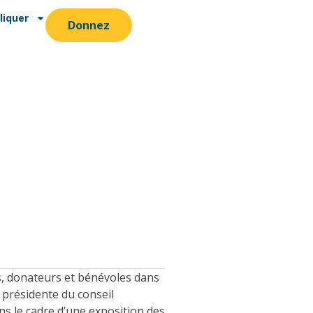
liquer
Donnez
s, donateurs et bénévoles dans
 présidente du conseil
ans le cadre d’une exposition des