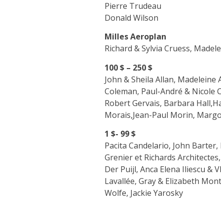
Pierre Trudeau
Donald Wilson
Milles Aeroplan
Richard & Sylvia Cruess, Madel
100 $ – 250 $
John & Sheila Allan, Madeleine
Coleman, Paul-André & Nicole C
Robert Gervais, Barbara Hall,H
Morais,Jean-Paul Morin, Margot 
1 $- 99 $
Pacita Candelario, John Barter,
Grenier et Richards Architecte
Der Puijl, Anca Elena Iliescu &
Lavallée, Gray & Elizabeth Mo
Wolfe, Jackie Yarosky