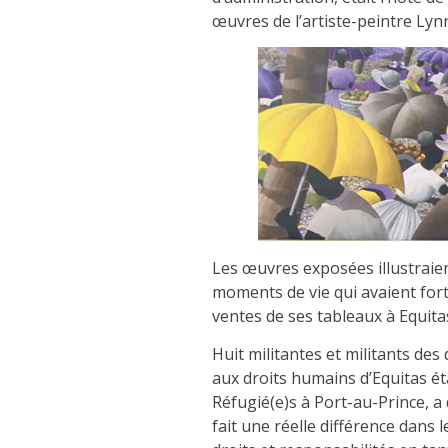
œuvres de l’artiste-peintre Ly
Les œuvres exposées illustraie
moments de vie qui avaient for
ventes de ses tableaux à Equit
Huit militantes et militants d
aux droits humains d’Equitas ét
Réfugié(e)s à Port-au-Prince, a
fait une réelle différence dans 