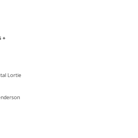
$ +
al Lortie
enderson