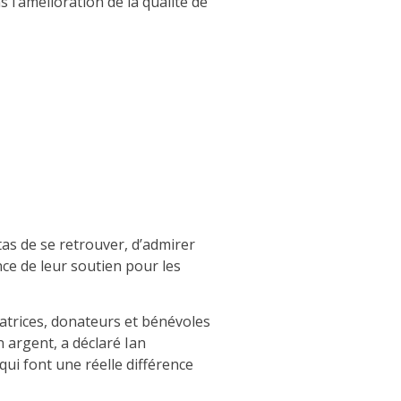
 l’amélioration de la qualité de
tas de se retrouver, d’admirer
e de leur soutien pour les
natrices, donateurs et bénévoles
 argent, a déclaré Ian
qui font une réelle différence