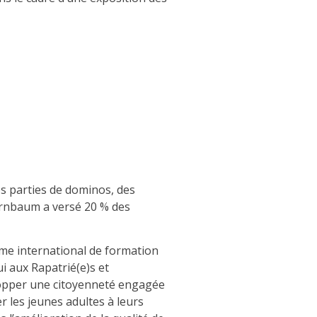
s parties de dominos, des
ernbaum a versé 20 % des
mme international de formation
i aux Rapatrié(e)s et
elopper une citoyenneté engagée
r les jeunes adultes à leurs