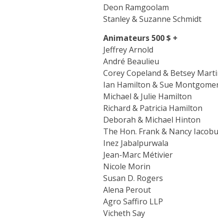
Deon Ramgoolam
Stanley & Suzanne Schmidt
Animateurs
500 $ +
Jeffrey Arnold
André Beaulieu
Corey Copeland & Betsey Marti
Ian Hamilton & Sue Montgome
Michael & Julie Hamilton
Richard & Patricia Hamilton
Deborah & Michael Hinton
The Hon. Frank & Nancy Iacobu
Inez Jabalpurwala
Jean-Marc Métivier
Nicole Morin
Susan D. Rogers
Alena Perout
Agro Saffiro LLP
Vicheth Say