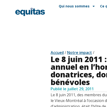
EN
FAQ
Contact
Qui nous sommes
Ce 
Accueil
/
Notre impact
/
Le 8 juin 2011 
annuel en l’ho
donatrices, do
bénévoles
Publié le
juillet 29, 2011
Le 8 juin 2011, des membres du
le Vieux-Montréal à l’occasion 
d’administration, était l’hôte d