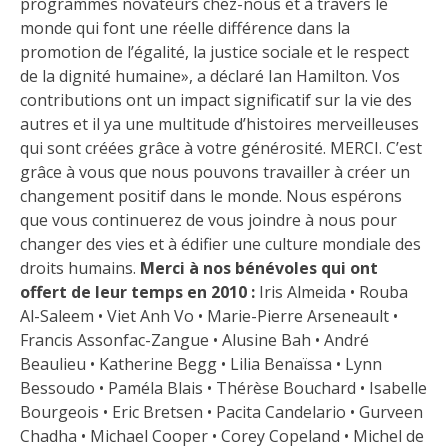
programmes novateurs chez-nous et à travers le
monde qui font une réelle différence dans la
promotion de l’égalité, la justice sociale et le respect
de la dignité humaine», a déclaré Ian Hamilton. Vos
contributions ont un impact significatif sur la vie des
autres et il ya une multitude d’histoires merveilleuses
qui sont créées grâce à votre générosité. MERCI. C’est
grâce à vous que nous pouvons travailler à créer un
changement positif dans le monde. Nous espérons
que vous continuerez de vous joindre à nous pour
changer des vies et à édifier une culture mondiale des
droits humains.
Merci à nos bénévoles qui ont
offert de leur temps en 2010 :
Iris Almeida • Rouba
Al-Saleem • Viet Anh Vo • Marie-Pierre Arseneault •
Francis Assonfac-Zangue • Alusine Bah • André
Beaulieu • Katherine Begg • Lilia Benaïssa • Lynn
Bessoudo • Paméla Blais • Thérèse Bouchard • Isabelle
Bourgeois • Eric Bretsen • Pacita Candelario • Gurveen
Chadha • Michael Cooper • Corey Copeland • Michel de