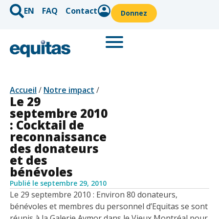
EN
FAQ
Contact
Donnez
Accueil
/
Notre impact
/
Le 29
septembre 2010
: Cocktail de
reconnaissance
des donateurs
et des
bénévoles
Publié le
septembre 29, 2010
Le 29 septembre 2010 : Environ 80 donateurs,
bénévoles et membres du personnel d’Equitas se sont
réunis à la Galerie Avmor dans le Vieux Montréal pour