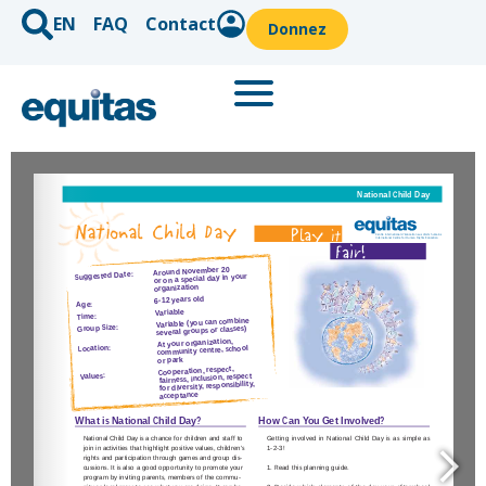
EN
FAQ
Contact
Donnez