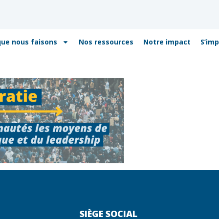
que nous faisons
Nos ressources
Notre impact
S’imp
SIÈGE SOCIAL