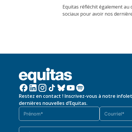
Equi
t
as réfléchit
également
au 
sociaux pour avoir nos dernière
Restez en contact ! Inscrivez-vous à notre infole
dernières nouvelles d’Equitas.