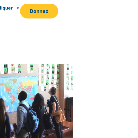
liquer
Donnez