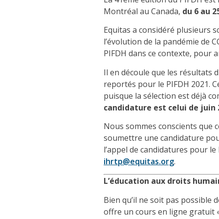
Montréal
au
Canada,
du
6 au 2
Equitas
a considéré
plusieurs s
l’évolution de la pandémie de 
PIFDH
dans ce contexte
, pour a
Il en découle que les résultats
reportés pour le PIFDH 2021. Ce
puisque la sélection est déjà c
candidature est celui de
juin
Nous sommes conscients que ce
soumettre une candidature pour
l’
appel de candidatures
pour
le
ihrtp@equitas.org
.
L’éducation aux droits humai
Bien qu’il ne soit pas possible 
offre
un cours en ligne gratuit