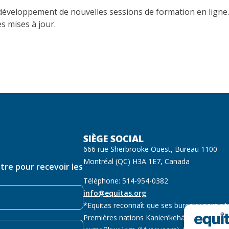
développement de nouvelles sessions de formation en ligne
s mises à jour.
SIÈGE SOCIAL
666 rue Sherbrooke Ouest, Bureau 1100
Montréal (QC) H3A 1E7, Canada
ttre pour recevoir les
Téléphone: 514-954-0382
info@equitas.org
*Equitas reconnaît que ses bureaux sont sit
Premières nations Kanien’kehá:ka (Mohawk),