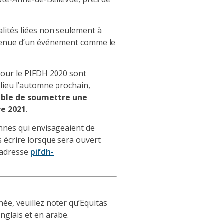
alités liées non seulement à
a tenue d’un événement comme le
our le PIFDH 2020
sont
lieu l’automne prochain,
sible de soumettre une
re 2021
.
nes qui envisageaient de
 écrire lorsque sera ouvert
l’adresse
pifdh-
née, veuillez noter qu’Equitas
anglais et en arabe.