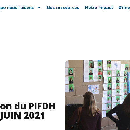
que nous faisons
Nos ressources
Notre impact
S’imp
ion du PIFDH
 JUIN 2021