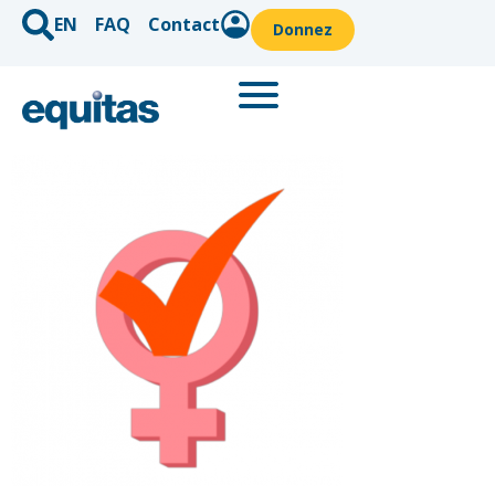
EN
FAQ
Contact
Donnez