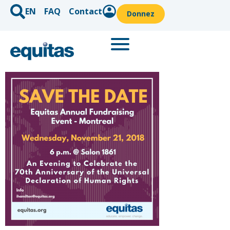
EN
FAQ
Contact
Donnez