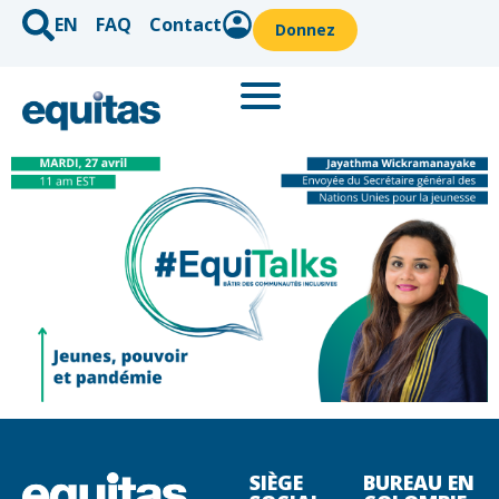
EN
FAQ
Contact
Donnez
SIÈGE
BUREAU EN