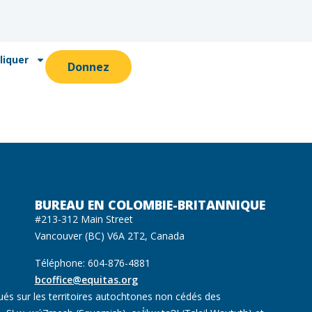
liquer
Donnez
BUREAU EN COLOMBIE-BRITANNIQUE
#213-312 Main Street
Vancouver (BC) V6A 2T2, Canada
Téléphone: 604-876-4881
bcoffice@equitas.org
ués sur les territoires autochtones non cédés des