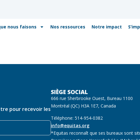
que nous faisons
Nos ressources
Notre impact
S’imp
SIÈGE SOCIAL
666 rue Sherbrooke Ouest, Bureau 1100
Montréal (QC) H3A 1E7, Canada
ttre pour recevoir les
Téléphone: 514-954-0382
info@equitas.org
*Equitas reconnaît que ses bureaux sont sit