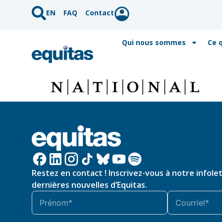
EN
FAQ
Contact
Qui nous sommes
Ce 
Restez en contact ! Inscrivez-vous à notre infole
dernières nouvelles d’Equitas.