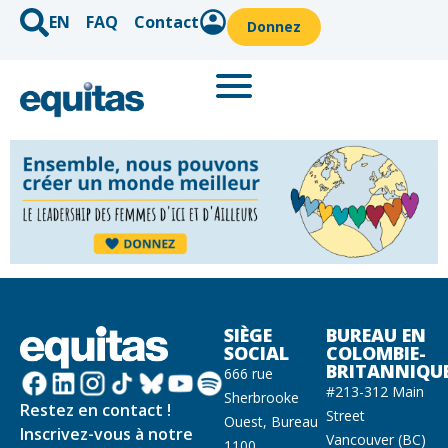
EN
FAQ
Contact
Donnez
SIÈGE
BUREAU EN
SOCIAL
COLOMBIE-
BRITANNIQU
666 rue
#213-312 Main
Sherbrooke
Restez en contact !
Street
Ouest, Bureau
Inscrivez-vous à notre
Vancouver (BC)
1100